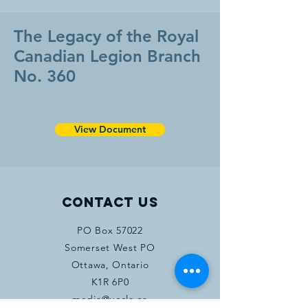
The Legacy of the Royal
Canadian Legion Branch
No. 360
View Document
Contact Us
PO Box 57022
Somerset West PO
Ottawa, Ontario
K1R 6P0
media@uccla.ca